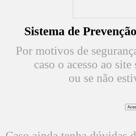
Sistema de Prevençã
Por motivos de segurança,
caso o acesso ao sit
ou se não est
Caso ainda tenha dúvidas d