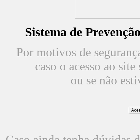
Sistema de Prevençã
Por motivos de segurança,
caso o acesso ao sit
ou se não est
Caso ainda tenha dúvidas d