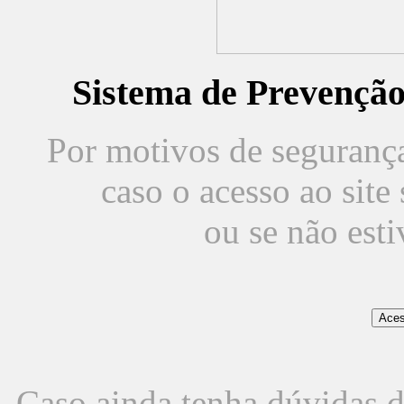
Sistema de Prevençã
Por motivos de segurança,
caso o acesso ao sit
ou se não est
Caso ainda tenha dúvidas d