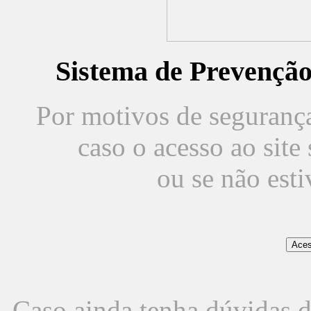
Sistema de Prevençã
Por motivos de segurança,
caso o acesso ao sit
ou se não est
Caso ainda tenha dúvidas d