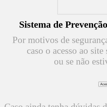
Sistema de Prevençã
Por motivos de segurança,
caso o acesso ao sit
ou se não est
Caso ainda tenha dúvidas d