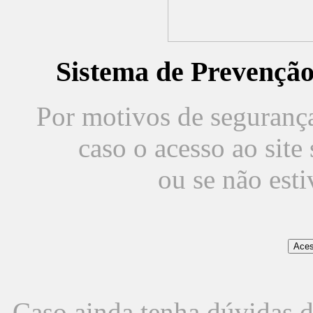
Sistema de Prevençã
Por motivos de segurança,
caso o acesso ao sit
ou se não est
Caso ainda tenha dúvidas d