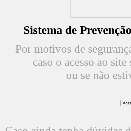
Sistema de Prevençã
Por motivos de segurança,
caso o acesso ao sit
ou se não est
Caso ainda tenha dúvidas d