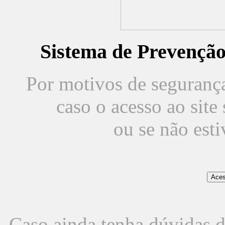
Sistema de Prevençã
Por motivos de segurança,
caso o acesso ao sit
ou se não est
Caso ainda tenha dúvidas d