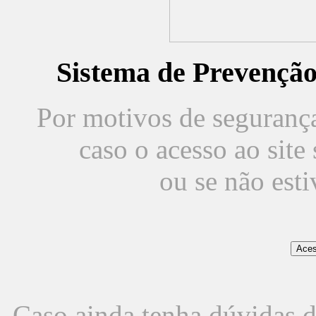
Sistema de Prevençã
Por motivos de segurança,
caso o acesso ao sit
ou se não est
Caso ainda tenha dúvidas d