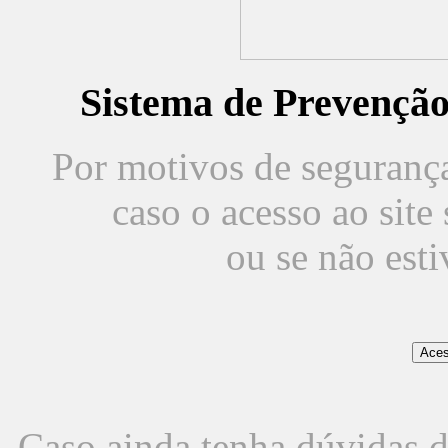
Sistema de Prevençã
Por motivos de segurança,
caso o acesso ao sit
ou se não est
Caso ainda tenha dúvidas d