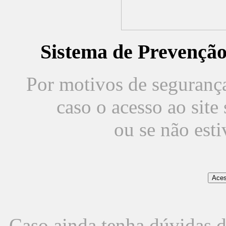
Sistema de Prevençã
Por motivos de segurança,
caso o acesso ao sit
ou se não est
Caso ainda tenha dúvidas d