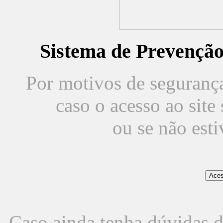
Sistema de Prevençã
Por motivos de segurança,
caso o acesso ao sit
ou se não est
Caso ainda tenha dúvidas d