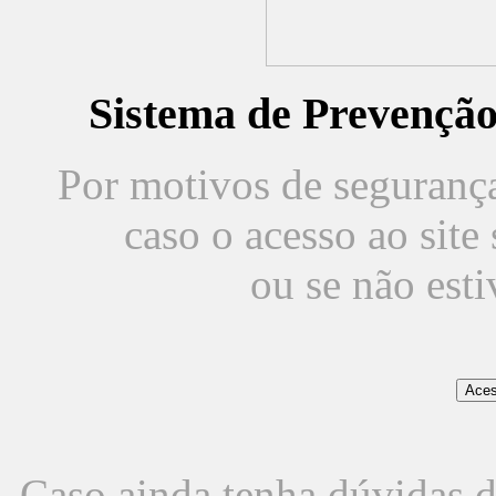
Sistema de Prevençã
Por motivos de segurança,
caso o acesso ao sit
ou se não est
Caso ainda tenha dúvidas d