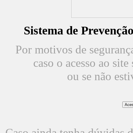
Sistema de Prevençã
Por motivos de segurança,
caso o acesso ao sit
ou se não est
Caso ainda tenha dúvidas d