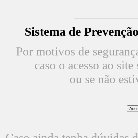
Sistema de Prevençã
Por motivos de segurança,
caso o acesso ao sit
ou se não est
Caso ainda tenha dúvidas d