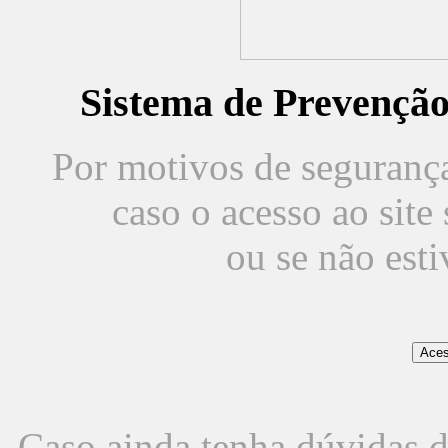
Sistema de Prevençã
Por motivos de segurança,
caso o acesso ao sit
ou se não est
Caso ainda tenha dúvidas d