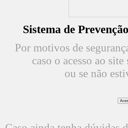
Sistema de Prevençã
Por motivos de segurança,
caso o acesso ao sit
ou se não est
Caso ainda tenha dúvidas d