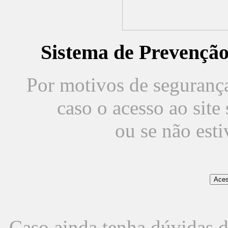
Sistema de Prevençã
Por motivos de segurança,
caso o acesso ao sit
ou se não est
Caso ainda tenha dúvidas d