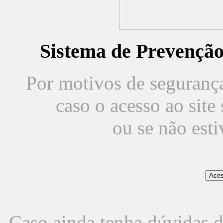
Sistema de Prevençã
Por motivos de segurança,
caso o acesso ao sit
ou se não est
Caso ainda tenha dúvidas d