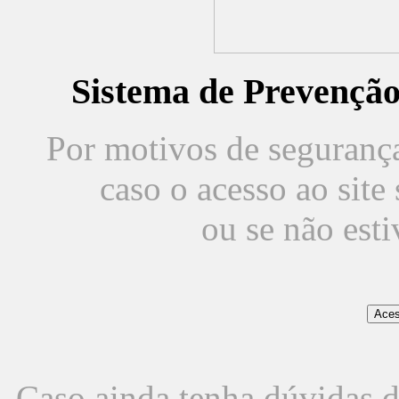
Sistema de Prevençã
Por motivos de segurança,
caso o acesso ao sit
ou se não est
Caso ainda tenha dúvidas d