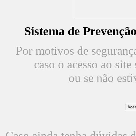
Sistema de Prevençã
Por motivos de segurança,
caso o acesso ao sit
ou se não est
Caso ainda tenha dúvidas d