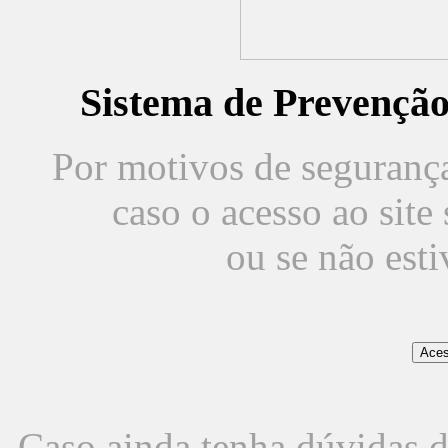
Sistema de Prevençã
Por motivos de segurança,
caso o acesso ao sit
ou se não est
Caso ainda tenha dúvidas d