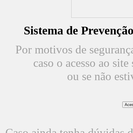
Sistema de Prevençã
Por motivos de segurança,
caso o acesso ao sit
ou se não est
Caso ainda tenha dúvidas d