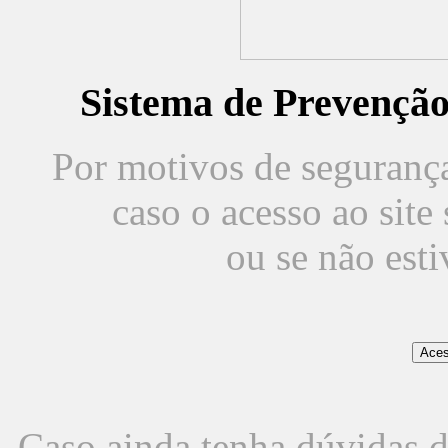
Sistema de Prevençã
Por motivos de segurança,
caso o acesso ao sit
ou se não est
Caso ainda tenha dúvidas d