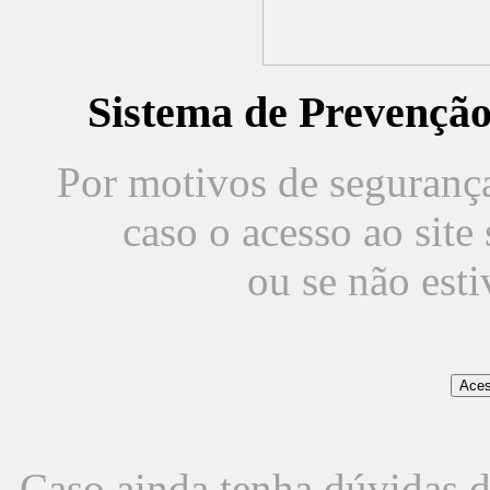
Sistema de Prevençã
Por motivos de segurança,
caso o acesso ao sit
ou se não est
Caso ainda tenha dúvidas d