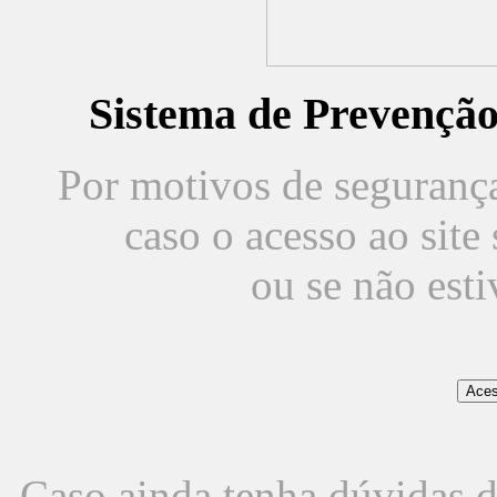
Sistema de Prevençã
Por motivos de segurança,
caso o acesso ao sit
ou se não est
Caso ainda tenha dúvidas d