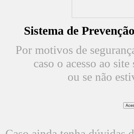
Sistema de Prevençã
Por motivos de segurança,
caso o acesso ao sit
ou se não est
Caso ainda tenha dúvidas d