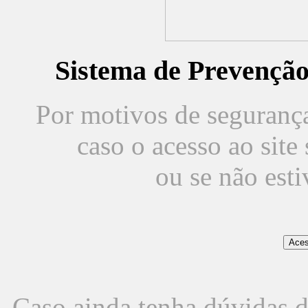
Sistema de Prevençã
Por motivos de segurança,
caso o acesso ao sit
ou se não est
Caso ainda tenha dúvidas d