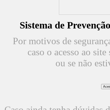
Sistema de Prevençã
Por motivos de segurança,
caso o acesso ao sit
ou se não est
Caso ainda tenha dúvidas d