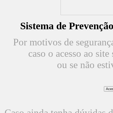
Sistema de Prevençã
Por motivos de segurança,
caso o acesso ao sit
ou se não est
Caso ainda tenha dúvidas d