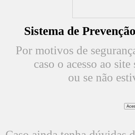
Sistema de Prevençã
Por motivos de segurança,
caso o acesso ao sit
ou se não est
Caso ainda tenha dúvidas d