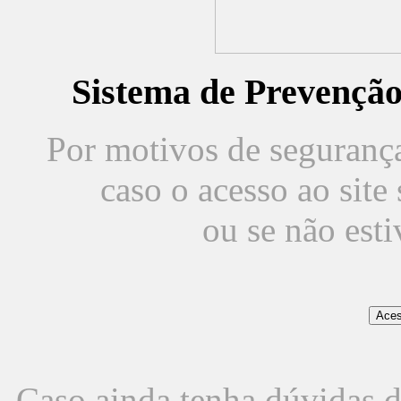
Sistema de Prevençã
Por motivos de segurança,
caso o acesso ao sit
ou se não est
Caso ainda tenha dúvidas d