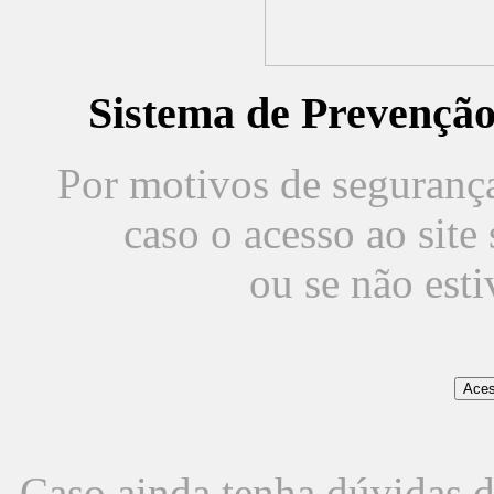
Sistema de Prevençã
Por motivos de segurança,
caso o acesso ao sit
ou se não est
Caso ainda tenha dúvidas d