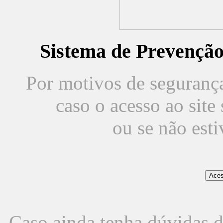
Sistema de Prevençã
Por motivos de segurança,
caso o acesso ao sit
ou se não est
Caso ainda tenha dúvidas d