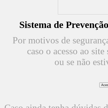
Sistema de Prevençã
Por motivos de segurança,
caso o acesso ao sit
ou se não est
Caso ainda tenha dúvidas d