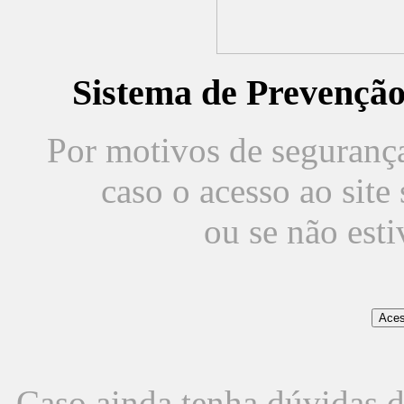
Sistema de Prevençã
Por motivos de segurança,
caso o acesso ao sit
ou se não est
Caso ainda tenha dúvidas d