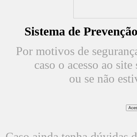
Sistema de Prevençã
Por motivos de segurança,
caso o acesso ao sit
ou se não est
Caso ainda tenha dúvidas d