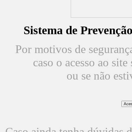
Sistema de Prevençã
Por motivos de segurança,
caso o acesso ao sit
ou se não est
Caso ainda tenha dúvidas d