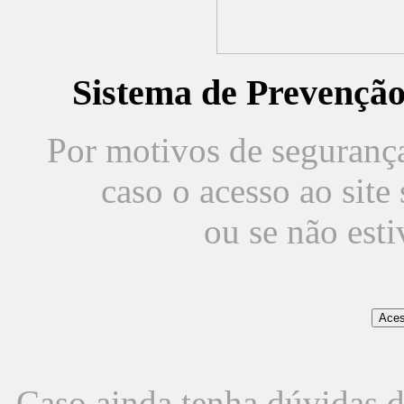
Sistema de Prevençã
Por motivos de segurança,
caso o acesso ao sit
ou se não est
Caso ainda tenha dúvidas d