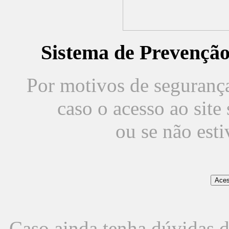
Sistema de Prevençã
Por motivos de segurança,
caso o acesso ao sit
ou se não est
Caso ainda tenha dúvidas d