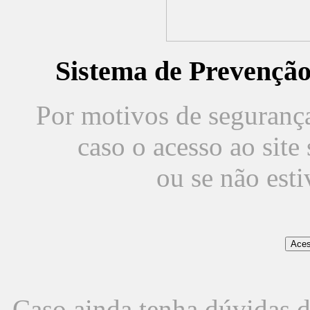
Sistema de Prevençã
Por motivos de segurança,
caso o acesso ao sit
ou se não est
Caso ainda tenha dúvidas d