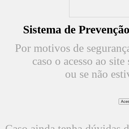
Sistema de Prevençã
Por motivos de segurança,
caso o acesso ao sit
ou se não est
Caso ainda tenha dúvidas d