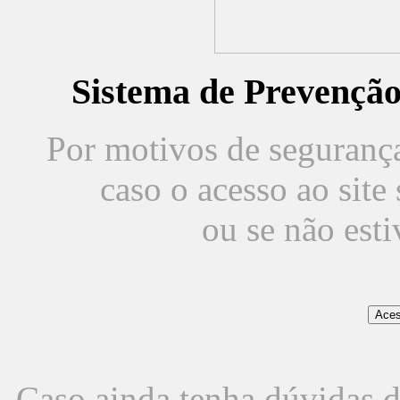
Sistema de Prevençã
Por motivos de segurança,
caso o acesso ao sit
ou se não est
Caso ainda tenha dúvidas d