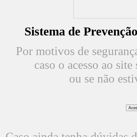
Sistema de Prevençã
Por motivos de segurança,
caso o acesso ao sit
ou se não est
Caso ainda tenha dúvidas d