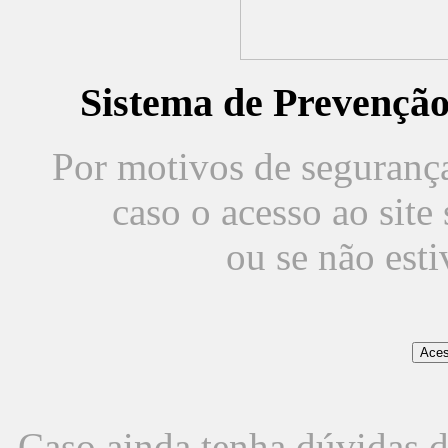
Sistema de Prevençã
Por motivos de segurança,
caso o acesso ao sit
ou se não est
Caso ainda tenha dúvidas d