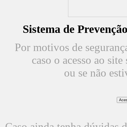
Sistema de Prevençã
Por motivos de segurança,
caso o acesso ao sit
ou se não est
Caso ainda tenha dúvidas d