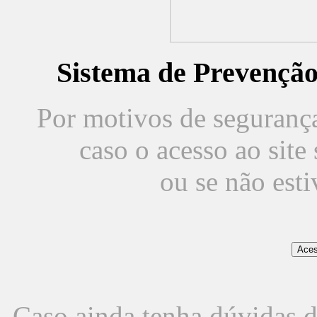
Sistema de Prevençã
Por motivos de segurança,
caso o acesso ao sit
ou se não est
Caso ainda tenha dúvidas d