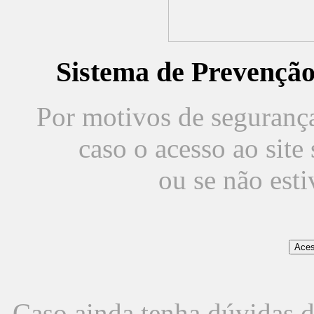
Sistema de Prevençã
Por motivos de segurança,
caso o acesso ao sit
ou se não est
Caso ainda tenha dúvidas d