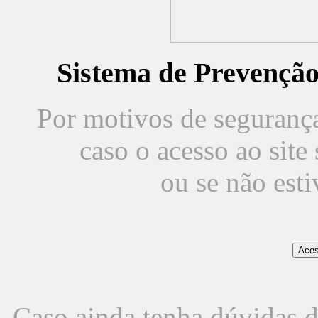
Sistema de Prevençã
Por motivos de segurança,
caso o acesso ao sit
ou se não est
Caso ainda tenha dúvidas d