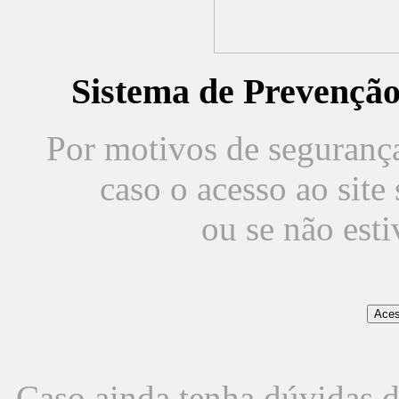
Sistema de Prevençã
Por motivos de segurança,
caso o acesso ao sit
ou se não est
Caso ainda tenha dúvidas d